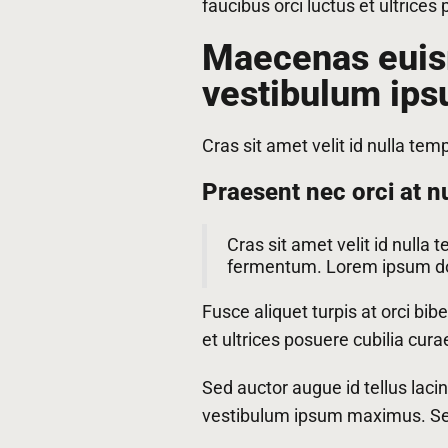
faucibus orci luctus et ultrice
Maecenas euism
vestibulum ip
Cras sit amet velit id nulla tem
Praesent nec orci at n
Cras sit amet velit id nulla 
fermentum. Lorem ipsum dolo
Fusce aliquet turpis at orci bi
et ultrices posuere cubilia cura
Sed auctor augue id tellus laci
vestibulum ipsum maximus. Sed 