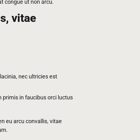
uat congue ut non arcu.
, vitae
acinia, nec ultricies est
primis in faucibus orci luctus
n eu arcu convallis, vitae
tum.