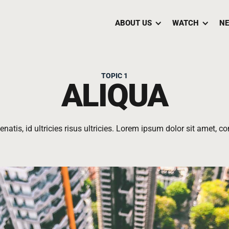
ABOUT US
WATCH
NE
TOPIC 1
ALIQUA
natis, id ultricies risus ultricies. Lorem ipsum dolor sit amet, con