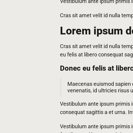
Vestibulum ante ipsum primis in
Cras sit amet velit id nulla tem
Lorem ipsum dol
Cras sit amet velit id nulla tem
eu felis at libero consequat sagi
Donec eu felis at liber
Maecenas euismod sapien eu
venenatis, id ultricies risus u
Vestibulum ante ipsum primis in 
consequat sagittis a et urna. Int
Vestibulum ante ipsum primis in