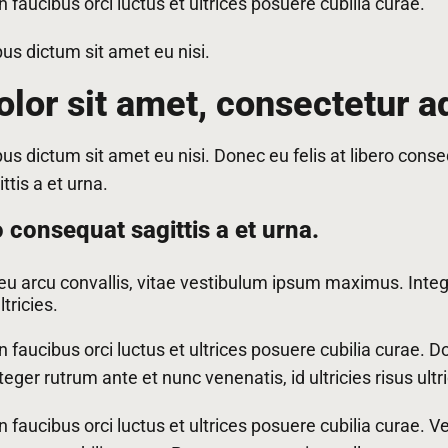
 faucibus orci luctus et ultrices posuere cubilia curae.
pus dictum sit amet eu nisi.
or sit amet, consectetur adi
pus dictum sit amet eu nisi. Donec eu felis at libero cons
ttis a et urna.
o consequat sagittis a et urna.
 arcu convallis, vitae vestibulum ipsum maximus. Integ
ltricies.
faucibus orci luctus et ultrices posuere cubilia curae. Do
eger rutrum ante et nunc venenatis, id ultricies risus ultri
 faucibus orci luctus et ultrices posuere cubilia curae. 