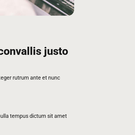
convallis justo
nteger rutrum ante et nunc
 nulla tempus dictum sit amet