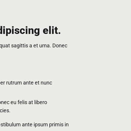
piscing elit.
equat sagittis a et urna. Donec
er rutrum ante et nunc
nec eu felis at libero
cies.
Vestibulum ante ipsum primis in